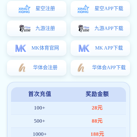
戈贝尔的严密防守，频繁失误让他的状态显得相当低
迷。本文将从四个方面深入分析杰伦·格林在比赛中的
不佳表现，包括技术缺陷、心理因素、对手策略以及
未来展望。通过这些分析，我们将更全面地理解这位
年轻球员所面临的挑战及其潜力。
1、技术缺陷与表现不足
首先，从技术层面来看，杰伦·格林在本场比赛中的投
篮表现非常糟糕。他的投篮命中率低于正常水平，尤
其是在面对戈贝尔时多次尝试三分和中距离投篮均未
能命中。这不仅影响了他的个人得分，也使得球队整
体进攻受阻。
此外，格林在控球方面也出现了一些问题。在面对戈
贝尔和其他防守者时，他经常选择强行突破，而不是