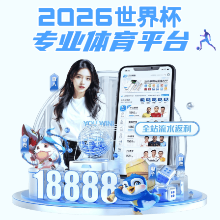
注册入口
雷火平台
APP与网页版入口｜
畅享全球体育赛事与数据服务
欢迎访问
雷火平台
，提供全面覆盖足球、篮
球、电竞等项目的赛事资讯与数据内容， 支持
APP下载
与
网页使用
，每日同步更新千场比
赛，聚焦热门体育内容， 助您轻松获取赛事动
态，掌握比赛节奏。
手机App
网页版