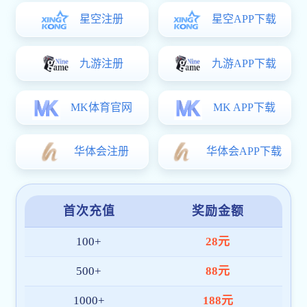
创立初心与品牌愿景
自创立之初，雷火平台就确立了“科技驱动体育创新”的发展
方向，融合赛事直播、数据分析与观赛互动体验，打造兼具
专业性与沉浸感的体育平台。 我们希望通过技术力量让雷
火平台-雷火（中国）一站式竞技服务网站等体育内容更便
捷、更智能地触达全球用户。