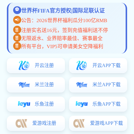
关于雷火平台
雷火平台是专注于体育赛事直播与互动体验的创新平台，致力于
为全球用户带来高速、安全与多样化的观赛服务体验，覆盖多语
种、多终端、多场景。