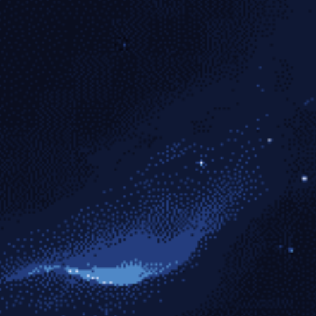
此外，此次事件还可能影响到其他球员与
定，从而造成连锁反应。而这种情况下，
综上所述，无论结果如何，此次谈判都暴露
来说，他们都需要认真思考如何迈过这个
总结：
总之， 莱万 与 巴萨 的续约僵局是一
展道路，而从俱乐部角度来看，则必须理
展望未来，无论是哪条路径，无疑都会对 
关注，我们将持续观察事态发展，为读者