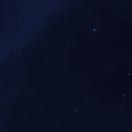
习调整状态保
的表现总结，重点分析他如何通过录...
小瓦痴迷怀
选秀决策中的频繁干预，特别是其...