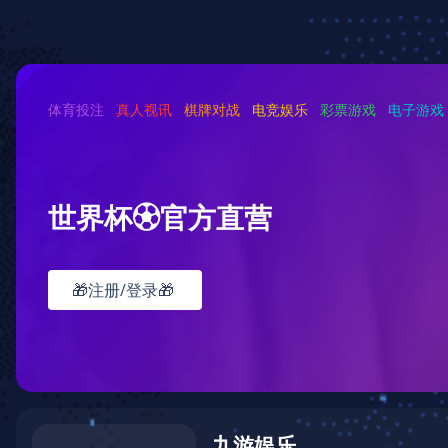
雷火平台
AP
欢迎访问
雷火平台
，提供全面覆盖足
千场比赛，