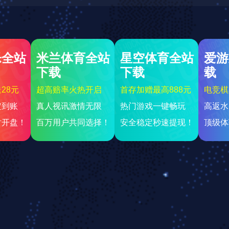
据不同对手调整训练计划。他会根据每场比赛前分析敌队情况，
变的赛季中保持竞争力。
，他认为只有全队齐心协力，才能够应对各种挑战。在他的带领
赢得比赛胜利的重要保障。在高水平竞技体育中，每一个细节都
利提到，全力以赴意味着在场上不留余地，要把所有精力投入到
为职业运动员，他们肩负着代表球队、俱乐部乃至城市荣誉的使
感也促使球员们不断超越自我，在关键时刻做出决策。
怕失败的人生态度。这不仅适用于体育领域，也可以延伸至生活
地应对困难并寻找到解决方案。