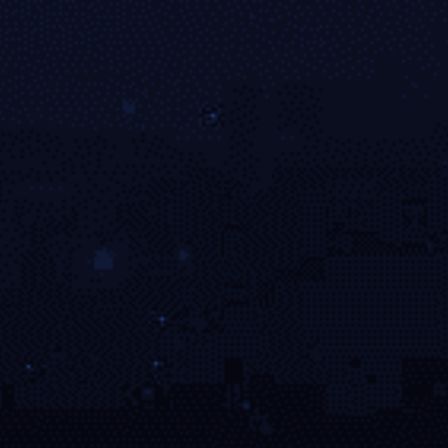
要一员，坦言自己的表现频繁失误，尤...
球队不会放
关系至关重要。最近，古斯托向蓝军...
联系我们
快速导航
州市城关区庆阳路138号
App下载
关于我们
upport@alexandra-blog.com
隐私政策
用户协议
网站地图