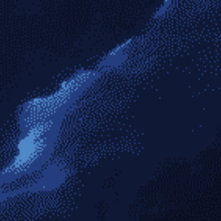
、高强度、有针对性的训练，可以帮助球员
在关键时刻发挥稳定的重要因素。
同时促进身体恢复。因此，在赛前阶段，蒙
通过冥想、放松等方式来缓解心理负担，以
一次新的机会，需要不断学习和改进。有时
上场时间，让他们能够更快融入高水平竞争