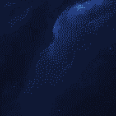
当前赛季，更关乎整个俱乐部未来的发展方向。
紧密团结，共同奋斗。不论是在技术层面还是心理层面，都要相
上的精神，将成为推动球队不断向前发展的动力源泉。
争取每场比赛展示最佳状态，是基于他深厚的人生哲学与丰富执
施，为球队注入了动力，使其朝着理想目标不断迈进。
可以启示我们生活中的方方面面。在面对挑战时，只要怀揣激情
，以此激励自己不断前行！