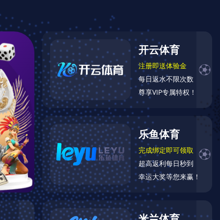
注册入口
赛事与数据服务
持
APP下载
与
网页使用
，每日同步更新
握比赛节奏。