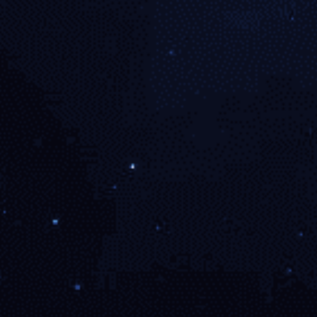
在近期的比赛中，华子作为球队的重
2026-06-07
古斯托向蓝军球迷致歉并承诺
在足球的世界中，球队与球迷之间的
2026-06-19
雷火平台
雷火平台官方网站【KY1.AC】官网认
兰
证:手机版、app下载、登录入口、官
s
方网站、网页版、平台、网址、地
址、注册、娱乐，雷火平台(中国)官方
网站欢迎大家选择真正的官方通道，
同时我们提供全天候7x24小时在线服
务，第一时间处理各类问题，正规集