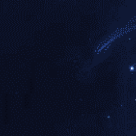
3、维持最佳状态的方法
为了在每场比赛中展现最佳状态，科学合
提高身体素质与技战术水平。同时，他还
除了日常训练外，营养摄入也是保持最佳
哥马利特别重视安排营养师为队伍制定合
最后，自我调节能力也不可忽视。随着比
便更好地迎接挑战。这样的综合管理，有
4、未来比赛展望
展望未来赛事，蒙哥马利表示，将继续秉
候，即使面对强劲对手，也要勇敢迎击，
此外，对于年轻球员而言，没有任何事情